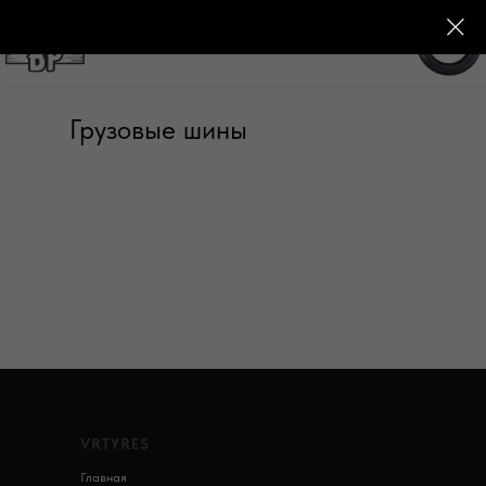
+7 (982) 992-59-72
Грузовые шины
VRTYRES
Главная