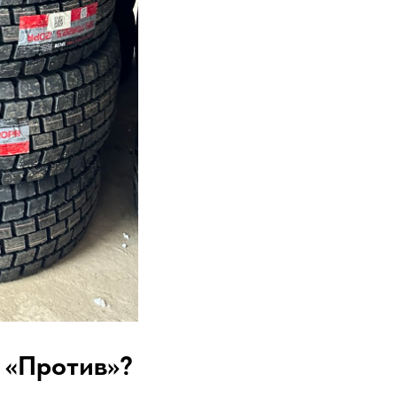
 «Против»?