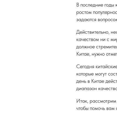
В последние годы 
ростом популярнос
задаются вопросом
Действительно, не
качеством ни с ми
должное стремите
Китае, нужно отме
Сегодня китайски
которые могут со
день в Китае дейс
диапазон качества
Итак, рассмотрим 
чтобы помочь вам 