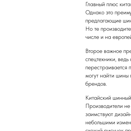
Главный плюс кита
Однако это преим
предлагающие шин
Но те производите
числе и на европе
Второе важное пр
спецтехники, ведь
перестраивается п
могут найти шины 
брендов.
Китайский шинный
Производители не
заимствуют дизайн
небольшими измен
схожий рисунок пр