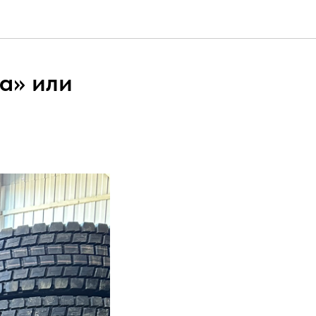
а» или