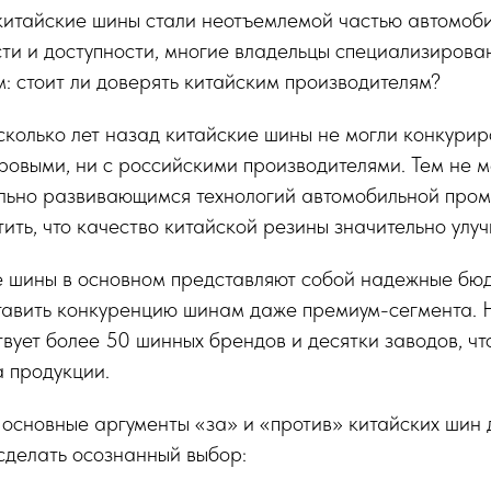
китайские шины стали неотъемлемой частью автомоби
ти и доступности, многие владельцы специализирова
: стоит ли доверять китайским производителям?
сколько лет назад китайские шины не могли конкурир
ровыми, ни с российскими производителями. Тем не м
льно развивающимся технологий автомобильной про
тить, что качество китайской резины значительно улуч
е шины в основном представляют собой надежные бю
ставить конкуренцию шинам даже премиум-сегмента. 
твует более 50 шинных брендов и десятки заводов, ч
 продукции.
основные аргументы «за» и «против» китайских шин д
сделать осознанный выбор: