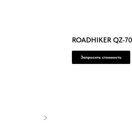
ROADHIKER QZ-702
Запросить стоимость