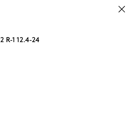
 R-1 12.4-24