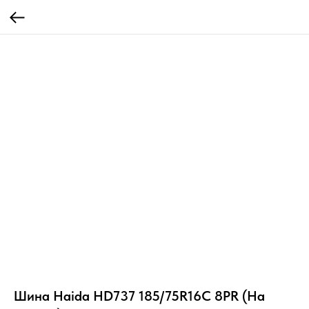
Шина Haida HD737 185/75R16C 8PR (На